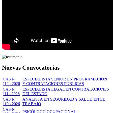
Nuevas Convocatorias
CAS Nº
ESPECIALISTA SENIOR EN PROGRAMACIÓN
112 - 2026
Y CONTRATACIONES PÚBLICAS
CAS Nº
ESPECIALISTA LEGAL EN CONTRATACIONES
111 - 2026
DEL ESTADO
CAS Nº
ANALISTA EN SEGURIDAD Y SALUD EN EL
110 - 2026
TRABAJO
CAS Nº
PSICÓLOGO OCUPACIONAL