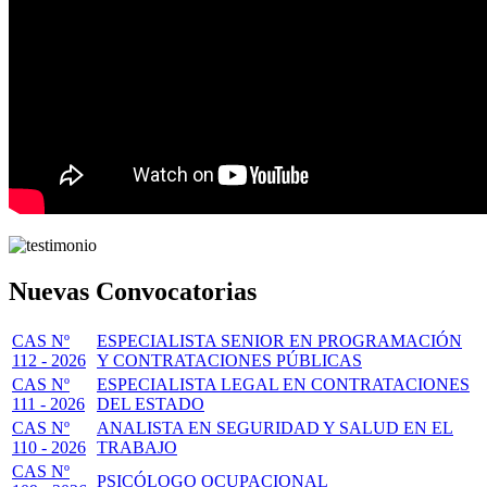
Nuevas Convocatorias
CAS Nº
ESPECIALISTA SENIOR EN PROGRAMACIÓN
112 - 2026
Y CONTRATACIONES PÚBLICAS
CAS Nº
ESPECIALISTA LEGAL EN CONTRATACIONES
111 - 2026
DEL ESTADO
CAS Nº
ANALISTA EN SEGURIDAD Y SALUD EN EL
110 - 2026
TRABAJO
CAS Nº
PSICÓLOGO OCUPACIONAL