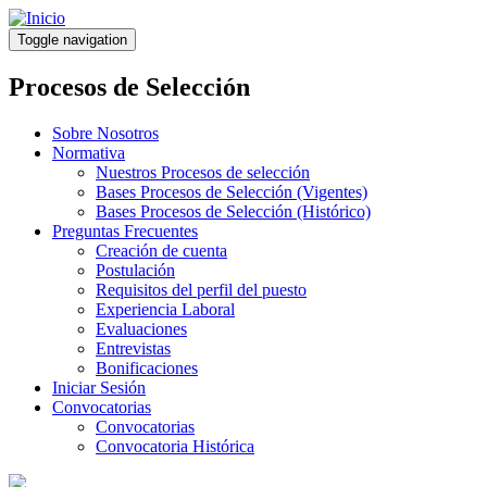
Pasar
al
Toggle navigation
contenido
principal
Procesos de Selección
Sobre Nosotros
Normativa
Nuestros Procesos de selección
Bases Procesos de Selección (Vigentes)
Bases Procesos de Selección (Histórico)
Preguntas Frecuentes
Creación de cuenta
Postulación
Requisitos del perfil del puesto
Experiencia Laboral
Evaluaciones
Entrevistas
Bonificaciones
Iniciar Sesión
Convocatorias
Convocatorias
Convocatoria Histórica