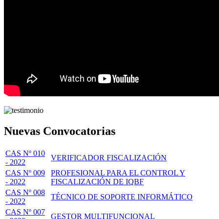
Nuevas Convocatorias
CAS Nº 010
VERIFICADOR FISCALIZACIÓN
- 2022
CAS Nº 009
PROFESIONAL PARA EL CONTROL Y
- 2022
FISCALIZACIÓN DE IQBF
CAS Nº 008
TÉCNICO DE SOPORTE INFORMÁTICO
- 2022
CAS Nº 007
GESTOR MULTIFUNCIONAL