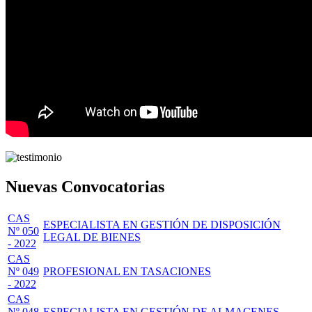
Nuevas Convocatorias
CAS
ESPECIALISTA EN GESTIÓN DE DISPOSICIÓN
Nº 050
LEGAL DE BIENES
- 2022
CAS
Nº 049
PROFESIONAL EN TASACIONES
- 2022
CAS
Nº 048
ESPECIALISTA EN GESTIÓN DE ALMACENES