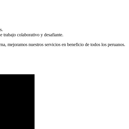
s.
 trabajo colaborativo y desafiante.
erna, mejoramos nuestros servicios en beneficio de todos los peruanos.