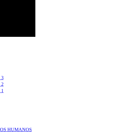
 3
 2
 1
SOS HUMANOS