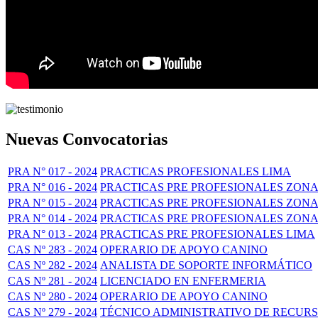
Nuevas Convocatorias
PRA N° 017 - 2024
PRACTICAS PROFESIONALES LIMA
PRA N° 016 - 2024
PRACTICAS PRE PROFESIONALES ZONA
PRA N° 015 - 2024
PRACTICAS PRE PROFESIONALES ZONA
PRA N° 014 - 2024
PRACTICAS PRE PROFESIONALES ZONA
PRA N° 013 - 2024
PRACTICAS PRE PROFESIONALES LIMA
CAS Nº 283 - 2024
OPERARIO DE APOYO CANINO
CAS Nº 282 - 2024
ANALISTA DE SOPORTE INFORMÁTICO
CAS Nº 281 - 2024
LICENCIADO EN ENFERMERIA
CAS Nº 280 - 2024
OPERARIO DE APOYO CANINO
CAS Nº 279 - 2024
TÉCNICO ADMINISTRATIVO DE RECUR