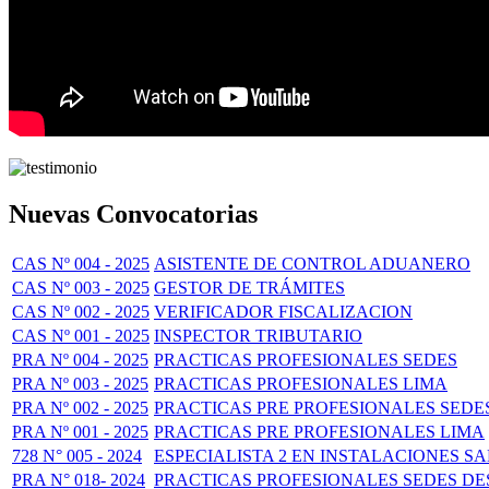
Nuevas Convocatorias
CAS Nº 004 - 2025
ASISTENTE DE CONTROL ADUANERO
CAS Nº 003 - 2025
GESTOR DE TRÁMITES
CAS Nº 002 - 2025
VERIFICADOR FISCALIZACION
CAS Nº 001 - 2025
INSPECTOR TRIBUTARIO
PRA Nº 004 - 2025
PRACTICAS PROFESIONALES SEDES
PRA Nº 003 - 2025
PRACTICAS PROFESIONALES LIMA
PRA Nº 002 - 2025
PRACTICAS PRE PROFESIONALES SEDE
PRA Nº 001 - 2025
PRACTICAS PRE PROFESIONALES LIMA
728 N° 005 - 2024
ESPECIALISTA 2 EN INSTALACIONES SANI
PRA N° 018- 2024
PRACTICAS PROFESIONALES SEDES 