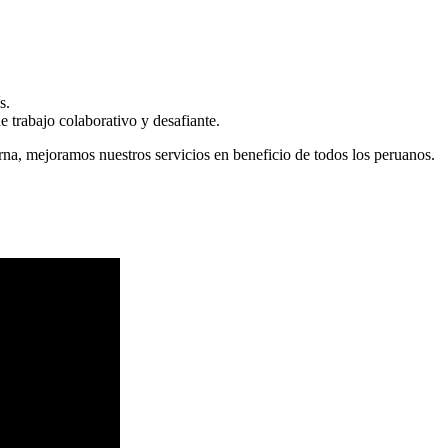
s.
 trabajo colaborativo y desafiante.
erna, mejoramos nuestros servicios en beneficio de todos los peruanos.