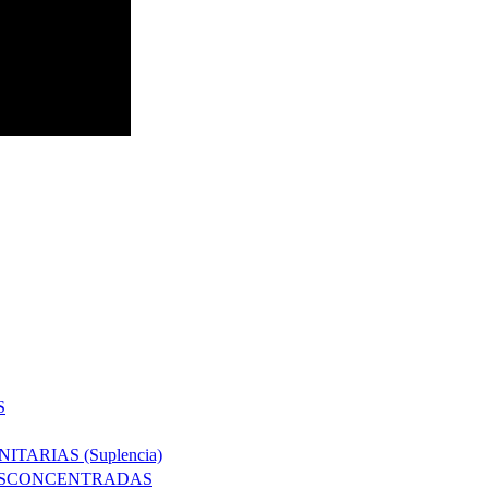
S
TARIAS (Suplencia)
DESCONCENTRADAS