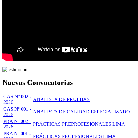
Nuevas Convocatorias
CAS Nº 002 -
ANALISTA DE PRUEBAS
2026
CAS Nº 001 -
ANALISTA DE CALIDAD ESPECIALIZADO
2026
PRA Nº 002 -
PRÁCTICAS PREPROFESIONALES LIMA
2026
PRA Nº 001 -
PRÁCTICAS PROFESIONALES LIMA