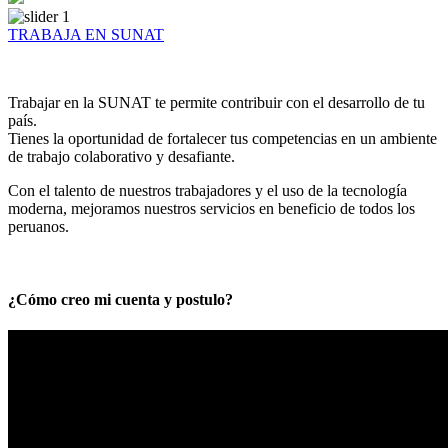
TRABAJA EN SUNAT
Trabajar en la SUNAT te permite contribuir con el desarrollo de tu
país.
Tienes la oportunidad de fortalecer tus competencias en un ambiente
de trabajo colaborativo y desafiante.
Con el talento de nuestros trabajadores y el uso de la tecnología
moderna, mejoramos nuestros servicios en beneficio de todos los
peruanos.
¿Cómo creo mi cuenta y postulo?