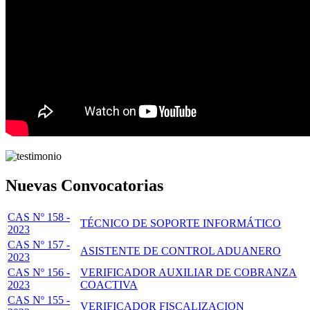
Nuevas Convocatorias
CAS Nº 158 -
TÉCNICO DE SOPORTE INFORMÁTICO
2023
CAS Nº 157 -
ASISTENTE DE CONTROL ADUANERO
2023
CAS Nº 156 -
VERIFICADOR AUXILIAR DE COBRANZA
2023
COACTIVA
CAS Nº 155 -
VERIFICADOR FISCALIZACION