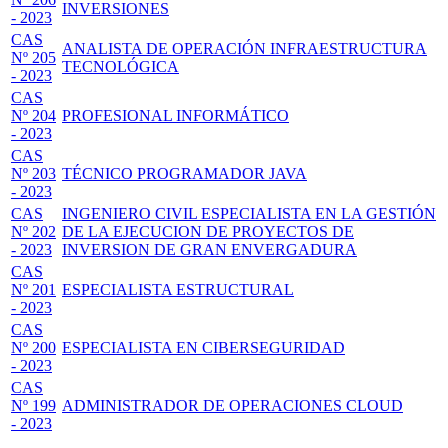
INVERSIONES
- 2023
CAS
ANALISTA DE OPERACIÓN INFRAESTRUCTURA
Nº 205
TECNOLÓGICA
- 2023
CAS
Nº 204
PROFESIONAL INFORMÁTICO
- 2023
CAS
Nº 203
TÉCNICO PROGRAMADOR JAVA
- 2023
CAS
INGENIERO CIVIL ESPECIALISTA EN LA GESTIÓN
Nº 202
DE LA EJECUCION DE PROYECTOS DE
- 2023
INVERSION DE GRAN ENVERGADURA
CAS
Nº 201
ESPECIALISTA ESTRUCTURAL
- 2023
CAS
Nº 200
ESPECIALISTA EN CIBERSEGURIDAD
- 2023
CAS
Nº 199
ADMINISTRADOR DE OPERACIONES CLOUD
- 2023