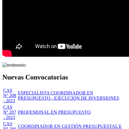
Nuevas Convocatorias
CAS
ESPECIALISTA COORDINADOR EN
Nº 208
PRESUPUESTO - EJECUCION DE INVERSIONES
- 2023
CAS
Nº 207
PROFESIONAL EN PRESUPUESTO
- 2023
CAS
COORDINADOR EN GESTIÓN PRESUPUESTAL E
Nº 206