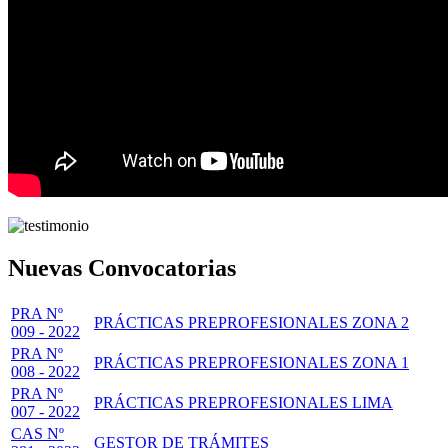
Nuevas Convocatorias
PRA Nº
PRÁCTICAS PREPROFESIONALES ZONA 2
009 - 2022
PRA Nº
PRÁCTICAS PREPROFESIONALES ZONA 1
008 - 2022
PRA Nº
PRÁCTICAS PREPROFESIONALES LIMA
007 - 2022
CAS Nº
GESTOR DE TRÁMITES