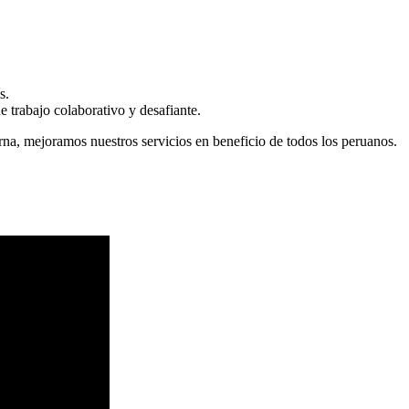
s.
 trabajo colaborativo y desafiante.
erna, mejoramos nuestros servicios en beneficio de todos los peruanos.