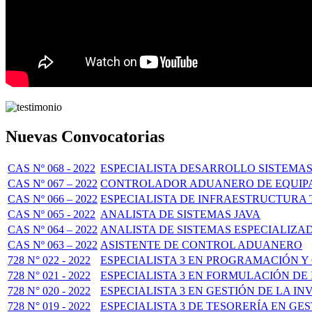
Nuevas Convocatorias
CAS Nº 068 - 2022
ESPECIALISTA DESARROLLO SISTEMAS
CAS Nº 067 – 2022
CONTROLADOR ADUANERO DE EQUIP
CAS Nº 066 – 2022
ESPECIALISTA DE INFRAESTRUCTURA 
CAS Nº 065 - 2022
ANALISTA DE SISTEMAS JAVA
CAS Nº 064 – 2022
ANALISTA DE SISTEMAS ESPECIALIZA
CAS Nº 063 – 2022
ASISTENTE DE CONTROL ADUANERO
728 N° 022 - 2022
ESPECIALISTA 3 EN PROGRAMACIÓN Y
728 N° 021 - 2022
ESPECIALISTA 3 EN FORMULACIÓN DE
728 N° 020 - 2022
ESPECIALISTA 3 EN GESTIÓN DE LA I
728 N° 019 - 2022
ESPECIALISTA 3 DE TESORERÍA EN GE