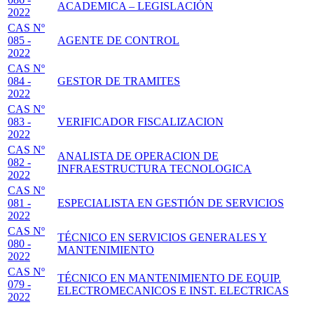
ACADEMICA – LEGISLACIÓN
2022
CAS Nº
085 -
AGENTE DE CONTROL
2022
CAS Nº
084 -
GESTOR DE TRAMITES
2022
CAS Nº
083 -
VERIFICADOR FISCALIZACION
2022
CAS Nº
ANALISTA DE OPERACION DE
082 -
INFRAESTRUCTURA TECNOLOGICA
2022
CAS Nº
081 -
ESPECIALISTA EN GESTIÓN DE SERVICIOS
2022
CAS Nº
TÉCNICO EN SERVICIOS GENERALES Y
080 -
MANTENIMIENTO
2022
CAS Nº
TÉCNICO EN MANTENIMIENTO DE EQUIP.
079 -
ELECTROMECANICOS E INST. ELECTRICAS
2022