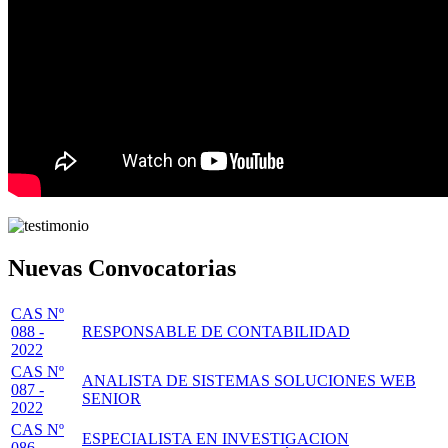
Nuevas Convocatorias
CAS Nº
088 -
RESPONSABLE DE CONTABILIDAD
2022
CAS Nº
ANALISTA DE SISTEMAS SOLUCIONES WEB
087 -
SENIOR
2022
CAS Nº
ESPECIALISTA EN INVESTIGACION
086 -