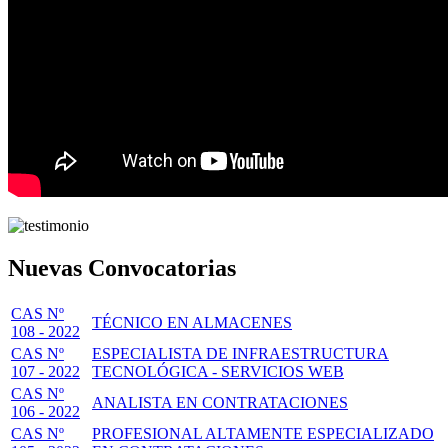
Nuevas Convocatorias
CAS Nº
TÉCNICO EN ALMACENES
108 - 2022
CAS Nº
ESPECIALISTA DE INFRAESTRUCTURA
107 - 2022
TECNOLÓGICA - SERVICIOS WEB
CAS Nº
ANALISTA EN CONTRATACIONES
106 - 2022
CAS Nº
PROFESIONAL ALTAMENTE ESPECIALIZADO