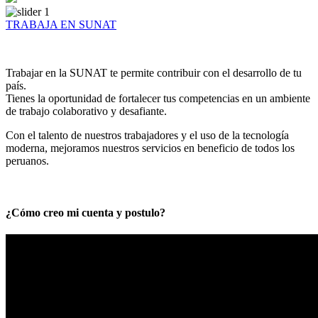
TRABAJA EN SUNAT
Trabajar en la SUNAT te permite contribuir con el desarrollo de tu
país.
Tienes la oportunidad de fortalecer tus competencias en un ambiente
de trabajo colaborativo y desafiante.
Con el talento de nuestros trabajadores y el uso de la tecnología
moderna, mejoramos nuestros servicios en beneficio de todos los
peruanos.
¿Cómo creo mi cuenta y postulo?