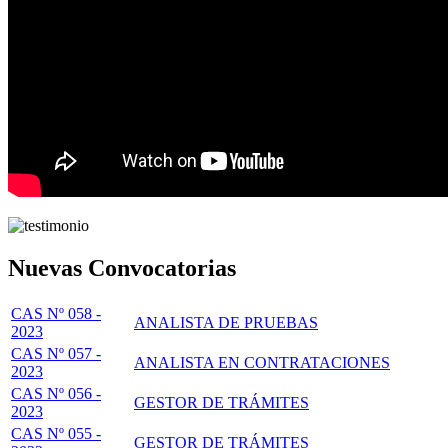
Nuevas Convocatorias
CAS Nº 058 -
ANALISTA DE PRUEBAS
2023
CAS Nº 057 -
ANALISTA EN CONTRATACIONES
2023
CAS Nº 056 -
GESTOR DE TRÁMITES
2023
CAS Nº 055 -
GESTOR DE TRÁMITES