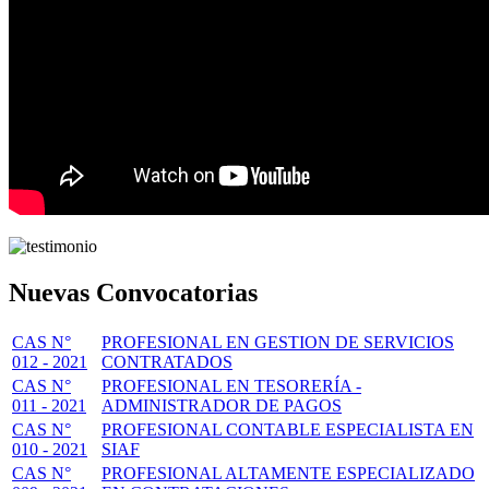
Nuevas Convocatorias
CAS N°
PROFESIONAL EN GESTION DE SERVICIOS
012 - 2021
CONTRATADOS
CAS N°
PROFESIONAL EN TESORERÍA -
011 - 2021
ADMINISTRADOR DE PAGOS
CAS N°
PROFESIONAL CONTABLE ESPECIALISTA EN
010 - 2021
SIAF
CAS N°
PROFESIONAL ALTAMENTE ESPECIALIZADO