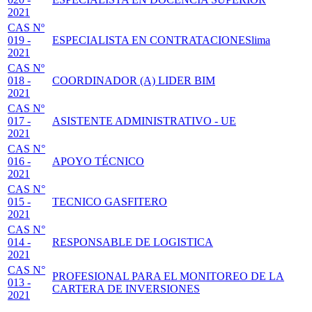
2021
CAS Nº
019 -
ESPECIALISTA EN CONTRATACIONESlima
2021
CAS Nº
018 -
COORDINADOR (A) LIDER BIM
2021
CAS Nº
017 -
ASISTENTE ADMINISTRATIVO - UE
2021
CAS N°
016 -
APOYO TÉCNICO
2021
CAS N°
015 -
TECNICO GASFITERO
2021
CAS N°
014 -
RESPONSABLE DE LOGISTICA
2021
CAS N°
PROFESIONAL PARA EL MONITOREO DE LA
013 -
CARTERA DE INVERSIONES
2021