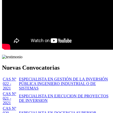
Nuevas Convocatorias
CAS Nº
ESPECIALISTA EN GESTIÓN DE LA INVERSIÓN
022 -
PÚBLICA INGENIERO INDUSTRIAL O DE
2021
SISTEMAS
CAS Nº
ESPECIALISTA EN EJECUCION DE PROYECTOS
021 -
DE INVERSION
2021
CAS Nº
020 -
ESPECIALISTA EN DOCENCIA SUPERIOR