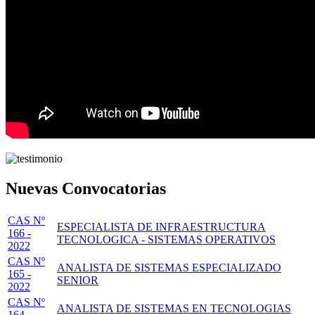
Nuevas Convocatorias
CAS Nº
ESPECIALISTA DE INFRAESTRUCTURA
166 -
TECNOLOGICA - SISTEMAS OPERATIVOS
2022
CAS Nº
ANALISTA DE SISTEMAS ESPECIALIZADO
165 -
SENIOR
2022
CAS Nº
ANALISTA DE SISTEMAS EN TECNOLOGIAS
164 -