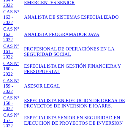
EMERGENTES SENIOR
2022
CAS Nº
163 -
ANALISTA DE SISTEMAS ESPECIALIZADO
2022
CAS Nº
162 -
ANALISTA PROGRAMADOR JAVA
2022
CAS Nº
PROFESIONAL DE OPERACIÓNES EN LA
161 -
SEGURIDAD SOCIAL
2022
CAS Nº
ESPECIALISTA EN GESTIÓN FINANCIERA Y
160 -
PRESUPUESTAL
2022
CAS Nº
159 -
ASESOR LEGAL
2022
CAS Nº
ESPECIALISTA EN EJECUCION DE OBRAS DE
158 -
PROYECTOS DE INVERSION E IOARRS.
2022
CAS Nº
ESPECIALISTA SENIOR EN SEGURIDAD EN
157 -
EJECUCION DE PROYECTOS DE INVERSION
2022