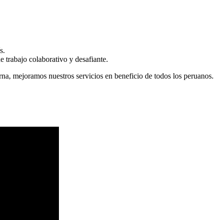
s.
 trabajo colaborativo y desafiante.
erna, mejoramos nuestros servicios en beneficio de todos los peruanos.