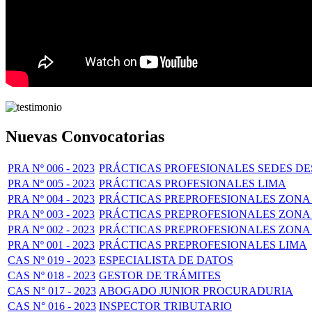
Nuevas Convocatorias
PRA Nº 006 - 2023
PRÁCTICAS PROFESIONALES SEDES 
PRA Nº 005 - 2023
PRÁCTICAS PROFESIONALES LIMA
PRA Nº 004 - 2023
PRÁCTICAS PREPROFESIONALES ZONA 
PRA Nº 003 - 2023
PRÁCTICAS PREPROFESIONALES ZONA 
PRA Nº 002 - 2023
PRÁCTICAS PREPROFESIONALES ZONA 
PRA Nº 001 - 2023
PRÁCTICAS PREPROFESIONALES LIMA
CAS Nº 019 - 2023
ESPECIALISTA DE DATOS
CAS Nº 018 - 2023
GESTOR DE TRÁMITES
CAS N° 017 - 2023
ABOGADO JUNIOR PROCURADURIA
CAS N° 016 - 2023
INSPECTOR TRIBUTARIO