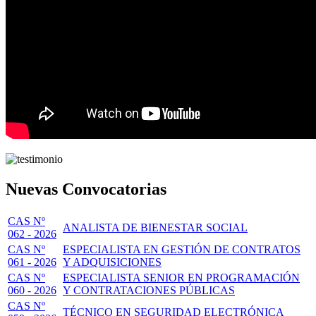
Nuevas Convocatorias
CAS Nº
ANALISTA DE BIENESTAR SOCIAL
062 - 2026
CAS Nº
ESPECIALISTA EN GESTIÓN DE CONTRATOS
061 - 2026
Y ADQUISICIONES
CAS Nº
ESPECIALISTA SENIOR EN PROGRAMACIÓN
060 - 2026
Y CONTRATACIONES PÚBLICAS
CAS Nº
TÉCNICO EN SEGURIDAD ELECTRÓNICA