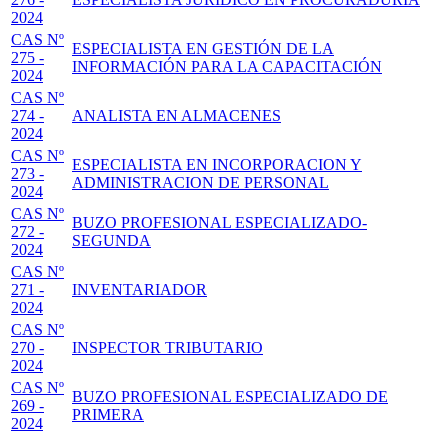
2024
CAS Nº
ESPECIALISTA EN GESTIÓN DE LA
275 -
INFORMACIÓN PARA LA CAPACITACIÓN
2024
CAS Nº
274 -
ANALISTA EN ALMACENES
2024
CAS Nº
ESPECIALISTA EN INCORPORACION Y
273 -
ADMINISTRACION DE PERSONAL
2024
CAS Nº
BUZO PROFESIONAL ESPECIALIZADO-
272 -
SEGUNDA
2024
CAS Nº
271 -
INVENTARIADOR
2024
CAS Nº
270 -
INSPECTOR TRIBUTARIO
2024
CAS Nº
BUZO PROFESIONAL ESPECIALIZADO DE
269 -
PRIMERA
2024