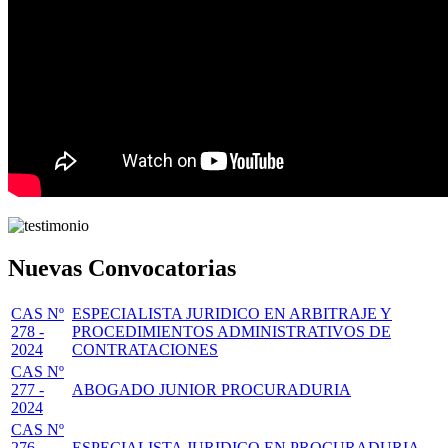
Nuevas Convocatorias
CAS Nº
ESPECIALISTA JURIDICO EN ARBITRAJE Y
278 -
PROCEDIMIENTOS ADMINISTRATIVOS DE
2024
CONTRATACIONES
CAS Nº
277 -
ABOGADO JUNIOR PROCURADURIA
2024
CAS Nº
276 -
ESPECIALISTA JURIDICO EN PROCURADURIA