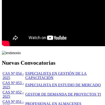
Nuevas Convocatorias
CAS Nº 054 -
ESPECIALISTA EN GESTIÓN DE LA
2025
CAPACITACIÓN
CAS Nº 053 -
ESPECIALISTA EN ESTUDIO DE MERCADO
2025
CAS Nº 052 -
GESTOR DE DEMANDA DE PROYECTOS TI
2025
CAS Nº 051 -
PROFESIONAL EN ALMACENES