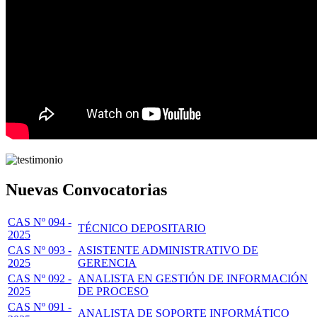
Nuevas Convocatorias
CAS Nº 094 -
TÉCNICO DEPOSITARIO
2025
CAS Nº 093 -
ASISTENTE ADMINISTRATIVO DE
2025
GERENCIA
CAS Nº 092 -
ANALISTA EN GESTIÓN DE INFORMACIÓN
2025
DE PROCESO
CAS Nº 091 -
ANALISTA DE SOPORTE INFORMÁTICO