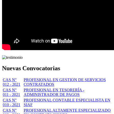
Nuevas Convocatorias
CAS N°
PROFESIONAL EN GESTION DE SERVICIOS
012 - 2021
CONTRATADOS
CAS N°
PROFESIONAL EN TESORERÍA -
011 - 2021
ADMINISTRADOR DE PAGOS
CAS N°
PROFESIONAL CONTABLE ESPECIALISTA EN
010 - 2021
SIAF
CAS N°
PROFESIONAL ALTAMENTE ESPECIALIZADO