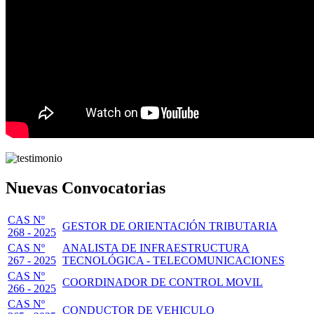
Nuevas Convocatorias
CAS Nº
GESTOR DE ORIENTACIÓN TRIBUTARIA
268 - 2025
CAS Nº
ANALISTA DE INFRAESTRUCTURA
267 - 2025
TECNOLÓGICA - TELECOMUNICACIONES
CAS Nº
COORDINADOR DE CONTROL MOVIL
266 - 2025
CAS Nº
CONDUCTOR DE VEHICULO