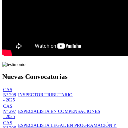
Nuevas Convocatorias
CAS
Nº 298
INSPECTOR TRIBUTARIO
- 2025
CAS
Nº 297
ESPECIALISTA EN COMPENSACIONES
- 2025
CAS
ESPECIALISTA LEGAL EN PROGRAMACIÓN Y
Nº 296