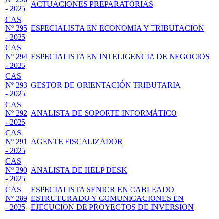
ACTUACIONES PREPARATORIAS
- 2025
CAS
Nº 295
ESPECIALISTA EN ECONOMIA Y TRIBUTACION
- 2025
CAS
Nº 294
ESPECIALISTA EN INTELIGENCIA DE NEGOCIOS
- 2025
CAS
Nº 293
GESTOR DE ORIENTACIÓN TRIBUTARIA
- 2025
CAS
Nº 292
ANALISTA DE SOPORTE INFORMÁTICO
- 2025
CAS
Nº 291
AGENTE FISCALIZADOR
- 2025
CAS
Nº 290
ANALISTA DE HELP DESK
- 2025
CAS
ESPECIALISTA SENIOR EN CABLEADO
Nº 289
ESTRUTURADO Y COMUNICACIONES EN
- 2025
EJECUCION DE PROYECTOS DE INVERSION