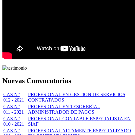
Nuevas Convocatorias
CAS N°
PROFESIONAL EN GESTION DE SERVICIOS
012 - 2021
CONTRATADOS
CAS N°
PROFESIONAL EN TESORERÍA -
011 - 2021
ADMINISTRADOR DE PAGOS
CAS N°
PROFESIONAL CONTABLE ESPECIALISTA EN
010 - 2021
SIAF
CAS N°
PROFESIONAL ALTAMENTE ESPECIALIZADO