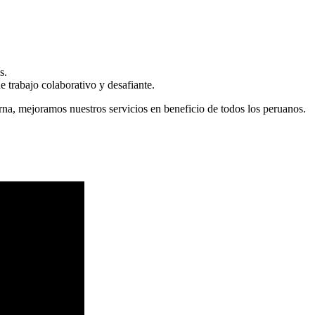
s.
 trabajo colaborativo y desafiante.
erna, mejoramos nuestros servicios en beneficio de todos los peruanos.