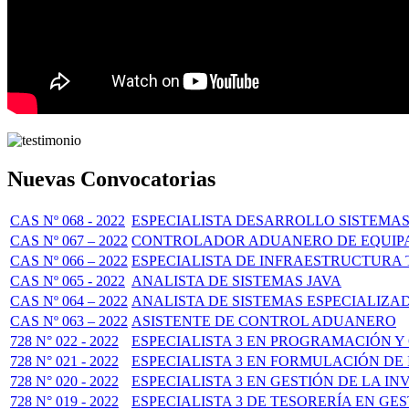
Nuevas Convocatorias
CAS Nº 068 - 2022
ESPECIALISTA DESARROLLO SISTEMAS
CAS Nº 067 – 2022
CONTROLADOR ADUANERO DE EQUIP
CAS Nº 066 – 2022
ESPECIALISTA DE INFRAESTRUCTURA 
CAS Nº 065 - 2022
ANALISTA DE SISTEMAS JAVA
CAS Nº 064 – 2022
ANALISTA DE SISTEMAS ESPECIALIZA
CAS Nº 063 – 2022
ASISTENTE DE CONTROL ADUANERO
728 N° 022 - 2022
ESPECIALISTA 3 EN PROGRAMACIÓN Y
728 N° 021 - 2022
ESPECIALISTA 3 EN FORMULACIÓN DE
728 N° 020 - 2022
ESPECIALISTA 3 EN GESTIÓN DE LA I
728 N° 019 - 2022
ESPECIALISTA 3 DE TESORERÍA EN GE