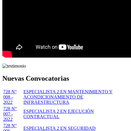
Nuevas Convocatorias
728 N°
ESPECIALISTA 2 EN MANTENIMIENTO Y
008 -
ACONDICIONAMIENTO DE
2022
INFRAESTRUCTURA
728 N°
ESPECIALISTA 2 EN EJECUCIÓN
007 -
CONTRACTUAL
2022
728 N°
ESPECIALISTA 2 EN SEGURIDAD
006 -