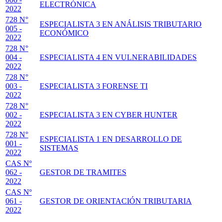
ELECTRÓNICA
2022
728 N°
ESPECIALISTA 3 EN ANÁLISIS TRIBUTARIO
005 -
ECONÓMICO
2022
728 N°
004 -
ESPECIALISTA 4 EN VULNERABILIDADES
2022
728 N°
003 -
ESPECIALISTA 3 FORENSE TI
2022
728 N°
002 -
ESPECIALISTA 3 EN CYBER HUNTER
2022
728 N°
ESPECIALISTA 1 EN DESARROLLO DE
001 -
SISTEMAS
2022
CAS Nº
062 -
GESTOR DE TRAMITES
2022
CAS Nº
061 -
GESTOR DE ORIENTACIÓN TRIBUTARIA
2022