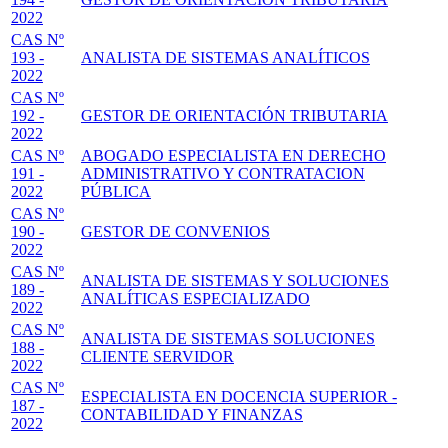
2022
CAS Nº
193 -
ANALISTA DE SISTEMAS ANALÍTICOS
2022
CAS Nº
192 -
GESTOR DE ORIENTACIÓN TRIBUTARIA
2022
CAS Nº
ABOGADO ESPECIALISTA EN DERECHO
191 -
ADMINISTRATIVO Y CONTRATACION
2022
PÚBLICA
CAS Nº
190 -
GESTOR DE CONVENIOS
2022
CAS Nº
ANALISTA DE SISTEMAS Y SOLUCIONES
189 -
ANALÍTICAS ESPECIALIZADO
2022
CAS Nº
ANALISTA DE SISTEMAS SOLUCIONES
188 -
CLIENTE SERVIDOR
2022
CAS Nº
ESPECIALISTA EN DOCENCIA SUPERIOR -
187 -
CONTABILIDAD Y FINANZAS
2022