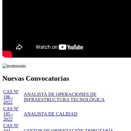
Nuevas Convocatorias
CAS Nº
ANALISTA DE OPERACIONES DE
196 -
INFRAESTRUCTURA TECNOLÓGICA
2022
CAS Nº
195 -
ANALISTA DE CALIDAD
2022
CAS Nº
194 -
GESTOR DE ORIENTACIÓN TRIBUTARIA