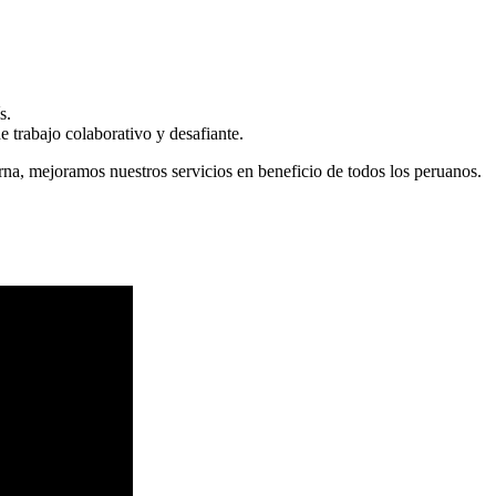
s.
 trabajo colaborativo y desafiante.
erna, mejoramos nuestros servicios en beneficio de todos los peruanos.