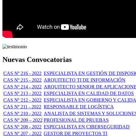
Nuevas Convocatorias
CAS Nº 216 - 2022
ESPECIALISTA EN GESTIÓN DE DISPOS
CAS Nº 215 - 2022
ARQUITECTO TI DE INFORMACIÓN
CAS Nº 214 - 2022
ARQUITECTO SENIOR DE APLICACION
CAS Nº 213 - 2022
ESPECIALISTA EN CALIDAD DE DATOS
CAS Nº 212 - 2022
ESPECIALISTA EN GOBIERNO Y CALID
CAS Nº 211 - 2022
RESPONSABLE DE LOGÍSTICA
CAS Nº 210 - 2022
ANALISTA DE SISTEMAS Y SOLUCION
CAS Nº 209 – 2022
PROFESIONAL DE PRUEBAS
CAS Nº 208 - 2022
ESPECIALISTA EN CIBERSEGURIDAD
CAS Nº 207 - 2022
GESTOR DE PROYECTOS TI