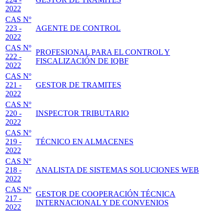
2022
CAS Nº
223 -
AGENTE DE CONTROL
2022
CAS Nº
PROFESIONAL PARA EL CONTROL Y
222 -
FISCALIZACIÓN DE IQBF
2022
CAS Nº
221 -
GESTOR DE TRAMITES
2022
CAS Nº
220 -
INSPECTOR TRIBUTARIO
2022
CAS Nº
219 -
TÉCNICO EN ALMACENES
2022
CAS Nº
218 -
ANALISTA DE SISTEMAS SOLUCIONES WEB
2022
CAS Nº
GESTOR DE COOPERACIÓN TÉCNICA
217 -
INTERNACIONAL Y DE CONVENIOS
2022