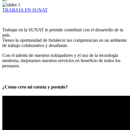
TRABAJA EN SUNAT
Trabajar en la SUNAT te permite contribuir con el desarrollo de tu
país.
Tienes la oportunidad de fortalecer tus competencias en un ambiente
de trabajo colaborativo y desafiante.
Con el talento de nuestros trabajadores y el uso de la tecnología
moderna, mejoramos nuestros servicios en beneficio de todos los
peruanos.
¿Cómo creo mi cuenta y postulo?