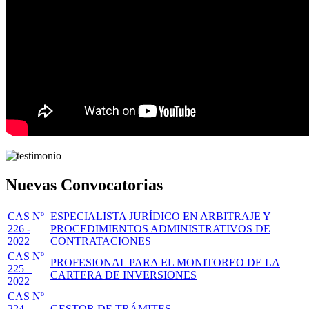
Nuevas Convocatorias
CAS Nº
ESPECIALISTA JURÍDICO EN ARBITRAJE Y
226 -
PROCEDIMIENTOS ADMINISTRATIVOS DE
2022
CONTRATACIONES
CAS Nº
PROFESIONAL PARA EL MONITOREO DE LA
225 –
CARTERA DE INVERSIONES
2022
CAS Nº
224 -
GESTOR DE TRÁMITES