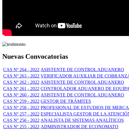
Nuevas Convocatorias
CAS Nº 264 - 2022
ASISTENTE DE CONTROL ADUANERO
CAS Nº 263 - 2022
VERIFICADOR AUXILIAR DE COBRANZA 
CAS Nº 262 - 2022
ASISTENTE DE CONTROL ADUANERO
CAS Nº 261 - 2022
CONTROLADOR ADUANERO DE EQUIPA
CAS Nº 260 - 2022
ASISTENTE DE CONTROL ADUANERO
CAS Nº 259 - 2022
GESTOR DE TRÁMITES
CAS Nº 258 - 2022
PROFESIONAL DE ESTUDIOS DE MERC
CAS Nº 257 - 2022
ESPECIALISTA GESTOR DE LA ATENCI
CAS Nº 256 - 2022
ANALISTA DE SISTEMAS ANALÍTICOS
CAS Nº 255 - 2022
ADMINISTRADOR DE ECONOMATO