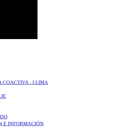
COACTIVA - I LIMA
JE
ADO
ÓN E INFORMACIÓN