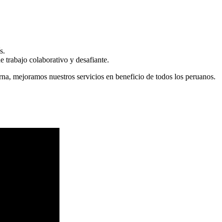
s.
 trabajo colaborativo y desafiante.
erna, mejoramos nuestros servicios en beneficio de todos los peruanos.