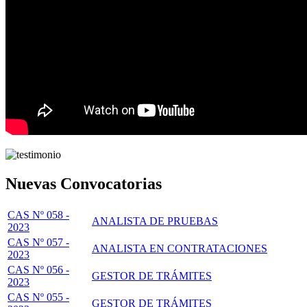
Nuevas Convocatorias
CAS Nº 058 -
ANALISTA DE PRUEBAS
2023
CAS Nº 057 -
ANALISTA EN CONTRATACIONES
2023
CAS Nº 056 -
GESTOR DE TRÁMITES
2023
CAS Nº 055 -
GESTOR DE TRÁMITES