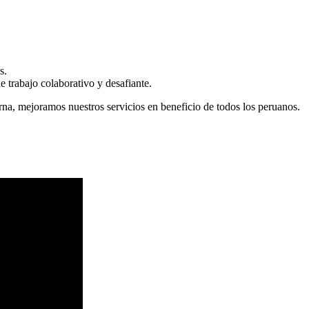
s.
 trabajo colaborativo y desafiante.
erna, mejoramos nuestros servicios en beneficio de todos los peruanos.