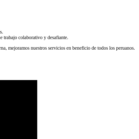
s.
 trabajo colaborativo y desafiante.
erna, mejoramos nuestros servicios en beneficio de todos los peruanos.