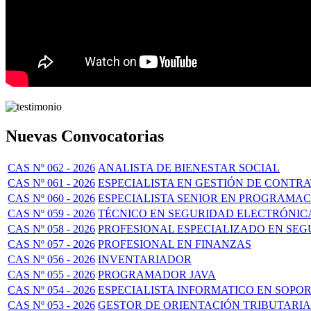
Nuevas Convocatorias
CAS Nº 062 - 2026
ANALISTA DE BIENESTAR SOCIAL
CAS Nº 061 - 2026
ESPECIALISTA EN GESTIÓN DE CONTRA
CAS Nº 060 - 2026
ESPECIALISTA SENIOR EN PROGRAMAC
CAS Nº 059 - 2026
TÉCNICO EN SEGURIDAD ELECTRÓNIC
CAS Nº 058 - 2026
PROFESIONAL ESPECIALIZADO EN SE
CAS Nº 057 - 2026
PROFESIONAL EN FINANZAS
CAS Nº 056 - 2026
INVENTARIADOR
CAS Nº 055 - 2026
PROGRAMADOR JAVA
CAS Nº 054 - 2026
ESPECIALISTA INFORMATICO EN SOPO
CAS Nº 053 - 2026
GESTOR DE ORIENTACIÓN TRIBUTARIA