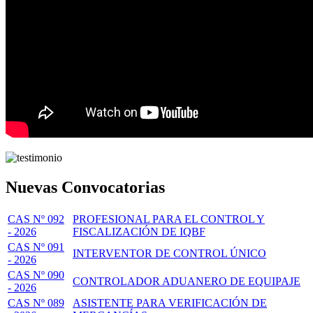
Nuevas Convocatorias
CAS Nº 092
PROFESIONAL PARA EL CONTROL Y
- 2026
FISCALIZACIÓN DE IQBF
CAS Nº 091
INTERVENTOR DE CONTROL ÚNICO
- 2026
CAS Nº 090
CONTROLADOR ADUANERO DE EQUIPAJE
- 2026
CAS Nº 089
ASISTENTE PARA VERIFICACIÓN DE