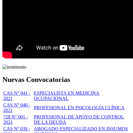
Nuevas Convocatorias
CAS N° 041 -
ESPECIALISTA EN MEDICINA
2021
OCUPACIONAL
CAS N° 040 -
PROFESIONAL EN PSICOLOGÍA CLÍNICA
2021
728 N° 001 -
PROFESIONAL DE APOYO DE CONTROL
2021
DE LA DEUDA
CAS Nº 039 -
ABOGADO ESPECIALIZADO EN INSUMOS