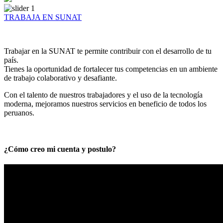
TRABAJA EN SUNAT
Trabajar en la SUNAT te permite contribuir con el desarrollo de tu
país.
Tienes la oportunidad de fortalecer tus competencias en un ambiente
de trabajo colaborativo y desafiante.
Con el talento de nuestros trabajadores y el uso de la tecnología
moderna, mejoramos nuestros servicios en beneficio de todos los
peruanos.
¿Cómo creo mi cuenta y postulo?