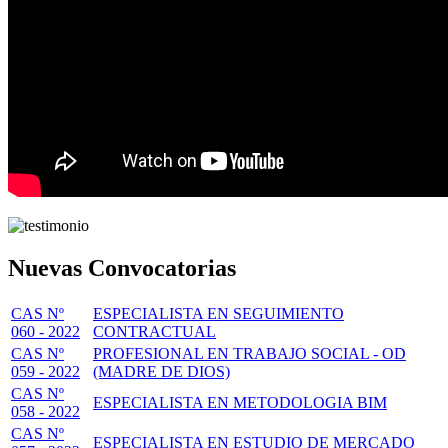
Nuevas Convocatorias
CAS Nº
ESPECIALISTA EN SEGUIMIENTO
060 - 2022
CONTRACTUAL
CAS Nº
PROFESIONAL EN TRABAJO SOCIAL - OD
059 - 2022
(MADRE DE DIOS)
CAS Nº
ESPECIALISTA EN METODOLOGIA BIM
058 - 2022
CAS Nº
ESPECIALISTA EN ESTUDIO DE MERCADO