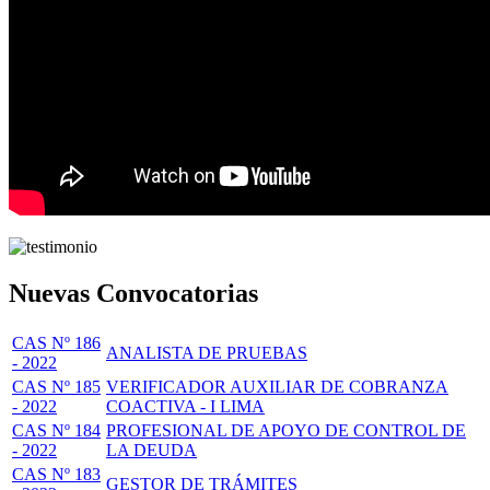
Nuevas Convocatorias
CAS Nº 186
ANALISTA DE PRUEBAS
- 2022
CAS Nº 185
VERIFICADOR AUXILIAR DE COBRANZA
- 2022
COACTIVA - I LIMA
CAS Nº 184
PROFESIONAL DE APOYO DE CONTROL DE
- 2022
LA DEUDA
CAS Nº 183
GESTOR DE TRÁMITES