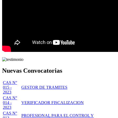
Nuevas Convocatorias
CAS N°
015 -
GESTOR DE TRAMITES
2023
CAS N°
014 -
VERIFICADOR FISCALIZACION
2023
CAS N°
PROFESIONAL PARA EL CONTROL Y
013 -