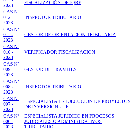
FISCALIZACIÓN DE IQBF
2023
CAS N°
012 -
INSPECTOR TRIBUTARIO
2023
CAS N°
011 -
GESTOR DE ORIENTACIÓN TRIBUTARIA
2023
CAS N°
010 -
VERIFICADOR FISCALIZACION
2023
CAS N°
009 -
GESTOR DE TRAMITES
2023
CAS N°
008 -
INSPECTOR TRIBUTARIO
2023
CAS Nº
ESPECIALISTA EN EJECUCION DE PROYECTOS
007 -
DE INVERSION - UE
2023
CAS Nº
ESPECIALISTA JURIDICO EN PROCESOS
006 -
JUDICIALES O ADMINISTRATIVOS
2023
TRIBUTARIO