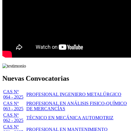
Nuevas Convocatorias
CAS Nº
PROFESIONAL INGENIERO METALÚRGICO
064 - 2025
CAS Nº
PROFESIONAL EN ANÁLISIS FISICO-QUÍMICO
063 - 2025
DE MERCANCÍAS
CAS Nº
TÉCNICO EN MECÁNICA AUTOMOTRIZ
062 - 2025
CAS Nº
PROFESIONAL EN MANTENIMIENTO