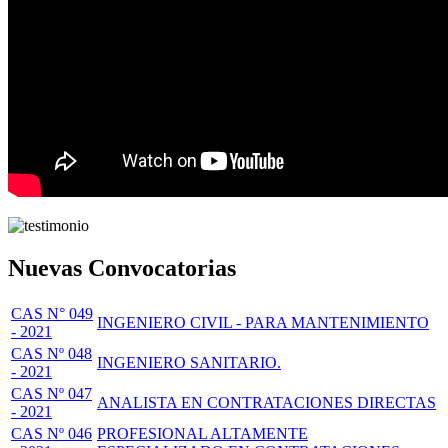
Nuevas Convocatorias
CAS N° 049
INGENIERO CIVIL - PARA MANTENIMIENTO
- 2021
CAS Nº 048
INGENIERO SANITARIO.
- 2021
CAS Nº 047
ANALISTA EN CONTRATACIONES DIRECTAS
- 2021
CAS Nº 046
PROFESIONAL ALTAMENTE