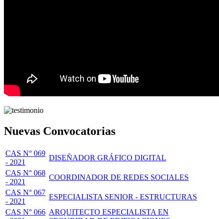
Nuevas Convocatorias
CAS N° 069
DISEÑADOR GRÁFICO DIGITAL
- 2021
CAS N° 068
COORDINADOR DE REDES SOCIALES
- 2021
CAS N° 067
ESPECIALISTA SENIOR - ESTRUCTURAS
- 2021
CAS N° 066
ARQUITECTO ESPECIALISTA EN