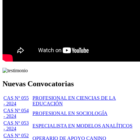
Nuevas Convocatorias
CAS Nº 055
PROFESIONAL EN CIENCIAS DE LA
- 2024
EDUCACIÓN
CAS Nº 054
PROFESIONAL EN SOCIOLOGÍA
- 2024
CAS Nº 053
ESPECIALISTA EN MODELOS ANALÍTICOS
- 2024
CAS Nº 052
OPERARIO DE APOYO CANINO