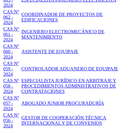
2024
CAS Nº
COORDINADOR DE PROYECTOS DE
062 -
EDIFICACIONES
2024
CAS Nº
INGENIERO ELECTROMECÁNICO DE
061 -
MANTENIMIENTO
2024
CAS Nº
060 -
ASISTENTE DE EQUIPAJE
2024
CAS Nº
059 -
CONTROLADOR ADUANERO DE EQUIPAJE
2024
CAS Nº
ESPECIALISTA JURÍDICO EN ARBITRAJE Y
058 -
PROCEDIMIENTOS ADMINISTRATIVOS DE
2024
CONTRATACIONES
CAS Nº
057 -
ABOGADO JUNIOR PROCURADURÍA
2024
CAS Nº
GESTOR DE COOPERACIÓN TÉCNICA
056 -
INTERNACIONAL Y DE CONVENIOS
2024