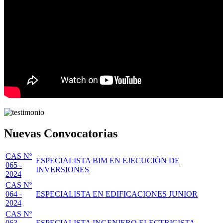
Nuevas Convocatorias
CAS Nº
ESPECIALISTA BIM EN EJECUCIÓN DE
065 -
INVERSIONES
2024
CAS Nº
064 -
ESPECIALISTA EN EDIFICACIONES JUNIOR
2024
CAS Nº
063 -
ESPECIALISTA INGENIERO ELECTRICISTA