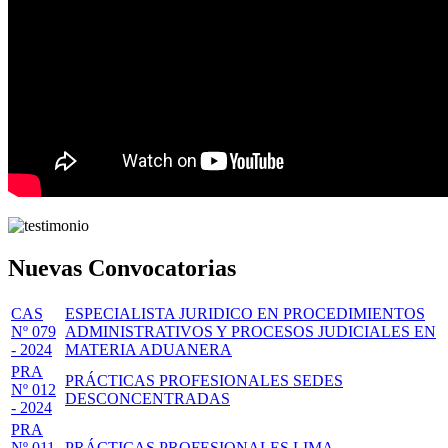
Nuevas Convocatorias
CAS
ESPECIALISTA JURIDICO EN PROCEDIMIENTOS
Nº 079
ADMINISTRATIVOS Y PROCESOS JUDICIALES EN
- 2024
MATERIA ADUANERA
PRA
PRÁCTICAS PROFESIONALES SEDES
Nº 012
DESCONCENTRADAS
- 2024
PRA
Nº 011
PRÁCTICAS PROFESIONALES LIMA