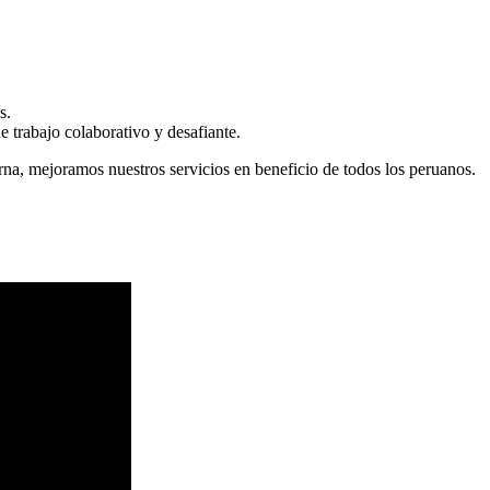
s.
 trabajo colaborativo y desafiante.
erna, mejoramos nuestros servicios en beneficio de todos los peruanos.