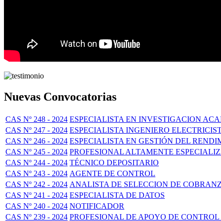
Nuevas Convocatorias
CAS Nº 248 - 2024
ESPECIALISTA EN INVESTIGACION AC
CAS Nº 247 - 2024
ESPECIALISTA INGENIERO ELECTRICIS
CAS Nº 246 - 2024
ESPECIALISTA EN GESTIÓN DEL REND
CAS Nº 245 - 2024
PROFESIONAL ALTAMENTE ESPECIALI
CAS Nº 244 - 2024
TÉCNICO DEPOSITARIO
CAS Nº 243 - 2024
AGENTE DE CONTROL
CAS Nº 242 - 2024
ANALISTA DE SELECCION DE COBRAN
CAS Nº 241 - 2024
ESPECIALISTA DE DATOS
CAS Nº 240 - 2024
NOTIFICADOR
CAS Nº 239 - 2024
PROFESIONAL DE APOYO DE CONTROL