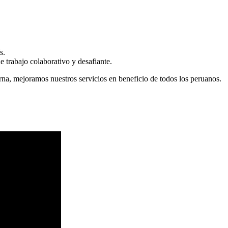
s.
 trabajo colaborativo y desafiante.
erna, mejoramos nuestros servicios en beneficio de todos los peruanos.