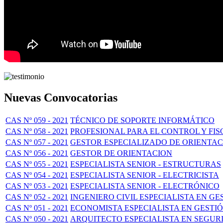
Nuevas Convocatorias
CAS Nº 059 - 2021
TÉCNICO DE SOPORTE INFORMÁTICO
CAS Nº 058 - 2021
PROFESIONAL PARA EL CONTROL Y FIS
CAS Nº 057 - 2021
GESTOR ESPECIALIZADO DE ORIENTA
CAS Nº 056 - 2021
GESTOR DE ORIENTACION
CAS Nº 055 - 2021
ESPECIALISTA SENIOR - ESTRUCTURAS
CAS Nº 054 - 2021
ESPECIALISTA SENIOR - ELECTRICISTA
CAS Nº 053 - 2021
ESPECIALISTA SENIOR - ELECTRÓNICO
CAS Nº 052 - 2021
INGENIERO CIVIL ESPECIALISTA EN GE
CAS Nº 051 - 2021
ECONOMISTA ESPECIALISTA EN GESTIÓ
CAS Nº 050 - 2021
ARQUITECTO ESPECIALISTA EN SEGUR