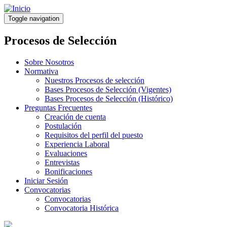
Pasar
al
Toggle navigation
contenido
principal
Procesos de Selección
Sobre Nosotros
Normativa
Nuestros Procesos de selección
Bases Procesos de Selección (Vigentes)
Bases Procesos de Selección (Histórico)
Preguntas Frecuentes
Creación de cuenta
Postulación
Requisitos del perfil del puesto
Experiencia Laboral
Evaluaciones
Entrevistas
Bonificaciones
Iniciar Sesión
Convocatorias
Convocatorias
Convocatoria Histórica