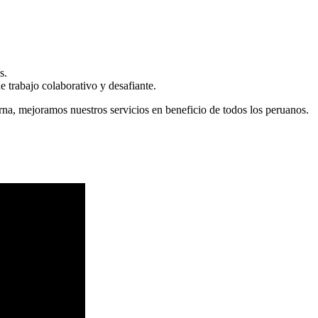
s.
 trabajo colaborativo y desafiante.
erna, mejoramos nuestros servicios en beneficio de todos los peruanos.