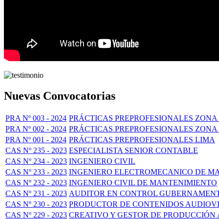
Nuevas Convocatorias
PRA Nº 003 - 2024
PRÁCTICAS PREPROFESIONALES ZONA 
PRA Nº 002 - 2024
PRÁCTICAS PREPROFESIONALES ZONA 
PRA Nº 001 - 2024
PRÁCTICAS PREPROFESIONALES LIMA
CAS Nº 235 - 2023
ESPECIALISTA SENIOR CONTABLE
CAS Nº 234 - 2023
INGENIERO CIVIL
CAS Nº 233 - 2023
INGENIERO ELECTROMECANICO DE M
CAS Nº 232 - 2023
INGENIERO CIVIL DE MANTENIMIENTO
CAS Nº 231 - 2023
AUDITOR EN CONTROL GUBERNAMENTA
CAS Nº 230 - 2023
PRODUCTOR DE CONTENIDOS AUDIOVI
CAS Nº 229 - 2023
CREATIVO Y GESTOR DE PRODUCCIÓN