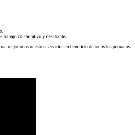
s.
 trabajo colaborativo y desafiante.
erna, mejoramos nuestros servicios en beneficio de todos los peruanos.